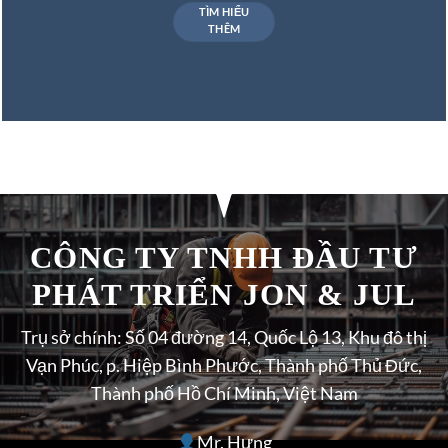
TÌM HIỂU
THÊM
CÔNG TY TNHH ĐẦU TƯ
PHÁT TRIỂN JON & JUL
Trụ sở chính: Số 04 đường 14, Quốc Lộ 13, Khu đô thị
Vạn Phúc, p. Hiệp Bình Phước, Thành phố Thủ Đức,
Thành phố Hồ Chí Minh, Việt Nam
Mr. Hưng