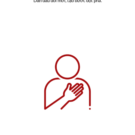
Dẫn đầu đổi mới, tạo bước đột phá.