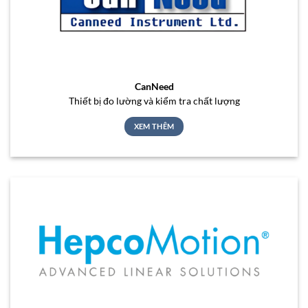
CanNeed
Thiết bị đo lường và kiểm tra chất lượng
XEM THÊM