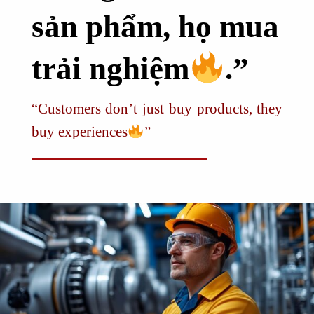
sản phẩm, họ mua
trải nghiệm
.”
“Customers don’t just buy products, they
buy experiences
”