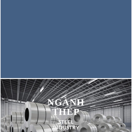
NGÀNH
THÉP
STEEL
INDUSTRY