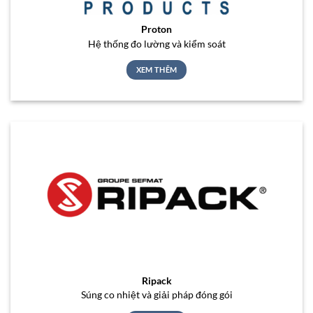
Proton
Hệ thống đo lường và kiểm soát
XEM THÊM
Ripack
Súng co nhiệt và giải pháp đóng gói