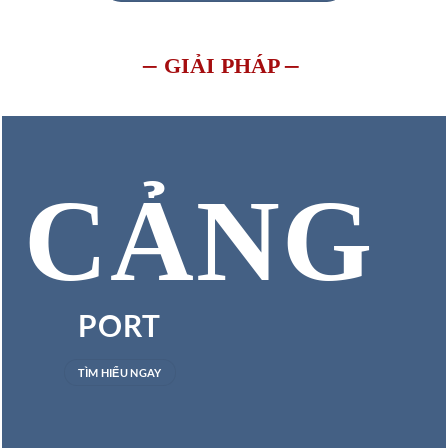
–
–
GIẢI PHÁP
CẢNG
PORT
TÌM HIỂU NGAY