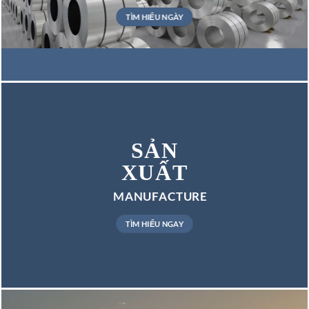
TÌM HIỂU NGÀY
SẢN
XUẤT
MANUFACTURE
TÌM HIỂU NGAY